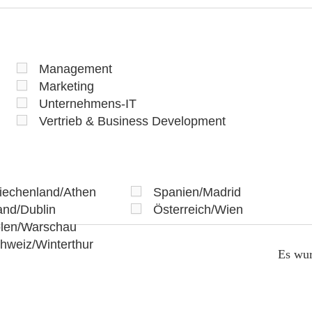
Management
Marketing
Unternehmens-IT
Vertrieb & Business Development
iechenland/Athen
Spanien/Madrid
land/Dublin
Österreich/Wien
len/Warschau
hweiz/Winterthur
Es wur