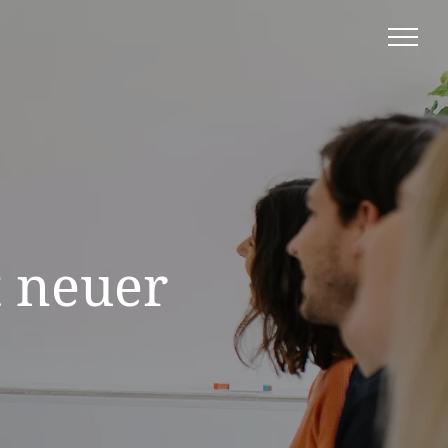
t neuer