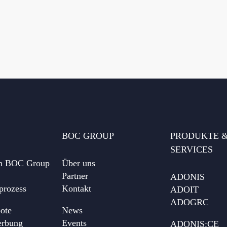
BOC GROUP
PRODUKTE 
SERVICES
on BOC Group
Über uns
Partner
ADONIS
prozess
Kontakt
ADOIT
ADOGRC
bote
News
erbung
Events
ADONIS:CE