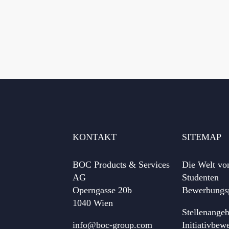
KONTAKT
SITEMAP
BOC Products & Services
Die Welt v
AG
Studenten
Operngasse 20b
Bewerbungs
1040 Wien
Stellenange
info@boc-group.com
Initiativbew