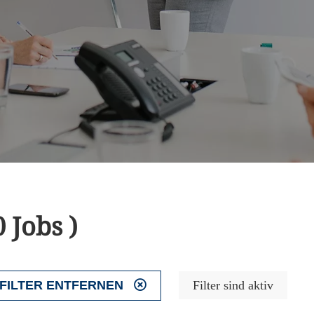
0 Jobs )
FILTER ENTFERNEN
Filter sind aktiv