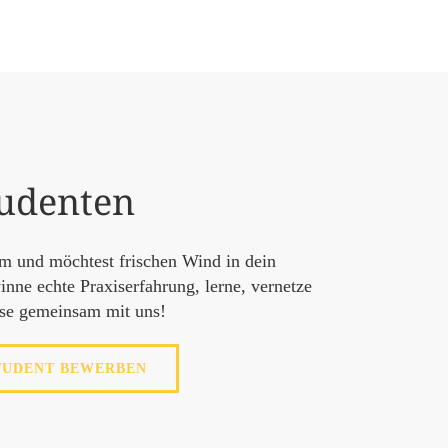
udenten
um und möchtest frischen Wind in dein
nne echte Praxiserfahrung, lerne, vernetze
se gemeinsam mit uns!
TUDENT BEWERBEN