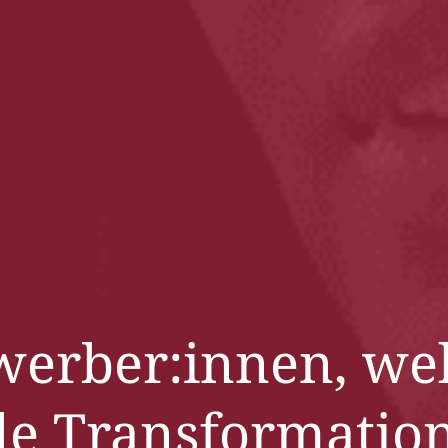
werber:innen, wel
ale Transformation