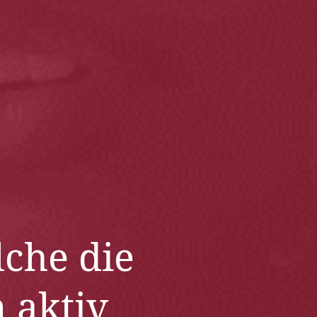
che die
 aktiv